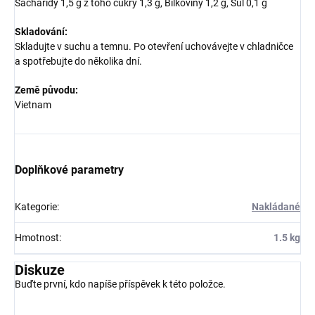
Sacharidy 1,5 g z toho cukry 1,3 g, Bílkoviny 1,2 g, Sůl 0,1 g
Skladování:
Skladujte v suchu a temnu. Po otevření uchovávejte v chladničce
a spotřebujte do několika dní.
Země původu:
Vietnam
Doplňkové parametry
Kategorie
:
Nakládané
Hmotnost
:
1.5 kg
Diskuze
Buďte první, kdo napíše příspěvek k této položce.