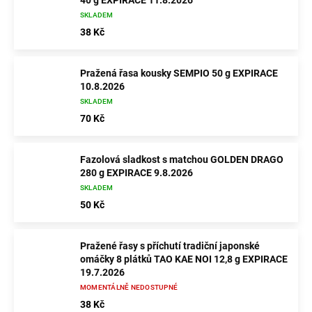
40 g EXPIRACE 11.8.2026
SKLADEM
38 Kč
Pražená řasa kousky SEMPIO 50 g EXPIRACE
10.8.2026
SKLADEM
70 Kč
Fazolová sladkost s matchou GOLDEN DRAGO
280 g EXPIRACE 9.8.2026
SKLADEM
50 Kč
Pražené řasy s příchutí tradiční japonské
omáčky 8 plátků TAO KAE NOI 12,8 g EXPIRACE
19.7.2026
MOMENTÁLNĚ NEDOSTUPNÉ
38 Kč