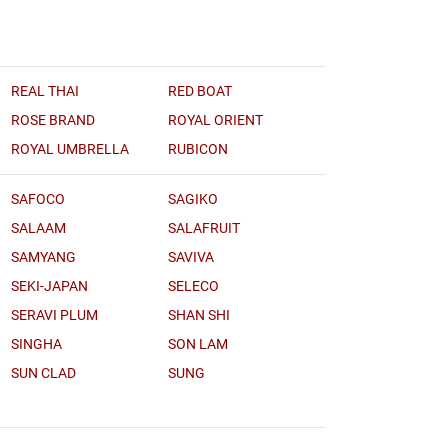
REAL THAI
RED BOAT
ROSE BRAND
ROYAL ORIENT
ROYAL UMBRELLA
RUBICON
SAFOCO
SAGIKO
SALAAM
SALAFRUIT
SAMYANG
SAVIVA
SEKI-JAPAN
SELECO
SERAVI PLUM
SHAN SHI
SINGHA
SON LAM
SUN CLAD
SUNG