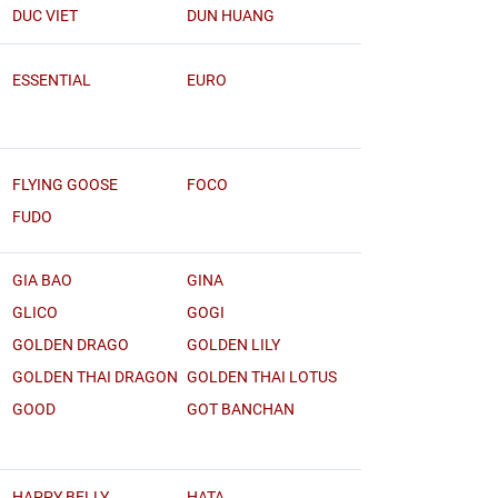
DUC VIET
DUN HUANG
ESSENTIAL
EURO
FLYING GOOSE
FOCO
FUDO
GIA BAO
GINA
GLICO
GOGI
GOLDEN DRAGO
GOLDEN LILY
GOLDEN THAI DRAGON
GOLDEN THAI LOTUS
GOOD
GOT BANCHAN
HAPPY BELLY
HATA