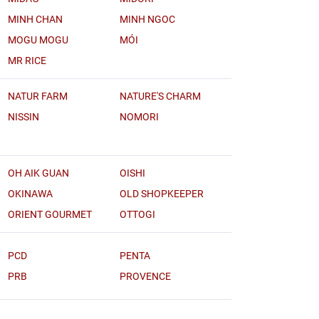
MINH CHAN
MINH NGOC
MOGU MOGU
MÓI
MR RICE
NATUR FARM
NATURE'S CHARM
NISSIN
NOMORI
OH AIK GUAN
OISHI
OKINAWA
OLD SHOPKEEPER
ORIENT GOURMET
OTTOGI
PCD
PENTA
PRB
PROVENCE