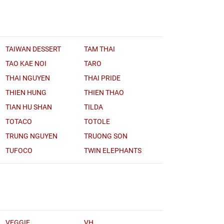
TAIWAN DESSERT
TAM THAI
TAO KAE NOI
TARO
THAI NGUYEN
THAI PRIDE
THIEN HUNG
THIEN THAO
TIAN HU SHAN
TILDA
TOTACO
TOTOLE
TRUNG NGUYEN
TRUONG SON
TUFOCO
TWIN ELEPHANTS
VEGGIE
VH