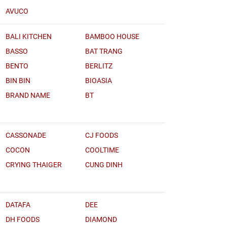
AVUCO
BALI KITCHEN
BAMBOO HOUSE
BASSO
BAT TRANG
BENTO
BERLITZ
BIN BIN
BIOASIA
BRAND NAME
BT
CASSONADE
CJ FOODS
COCON
COOLTIME
CRYING THAIGER
CUNG DINH
DATAFA
DEE
DH FOODS
DIAMOND