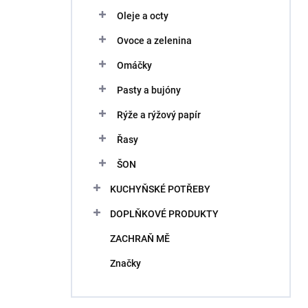
Oleje a octy
Ovoce a zelenina
Omáčky
Pasty a bujóny
Rýže a rýžový papír
Řasy
ŠON
KUCHYŇSKÉ POTŘEBY
DOPLŇKOVÉ PRODUKTY
ZACHRAŇ MĚ
Značky