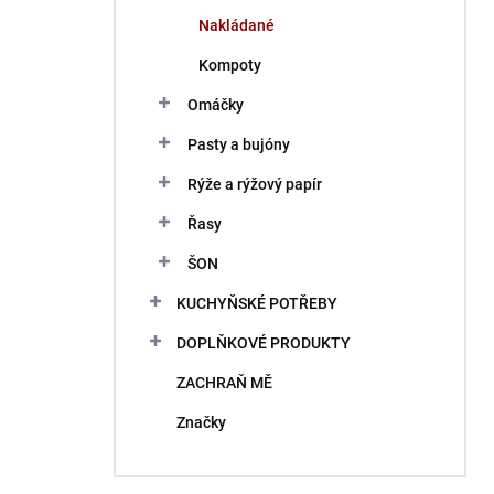
Nakládané
Kompoty
Omáčky
Pasty a bujóny
Rýže a rýžový papír
Řasy
ŠON
KUCHYŇSKÉ POTŘEBY
DOPLŇKOVÉ PRODUKTY
ZACHRAŇ MĚ
Značky