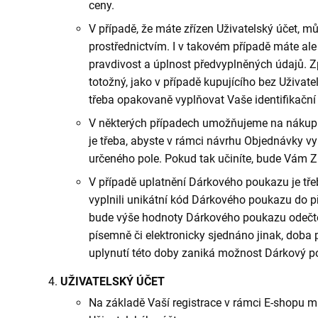
ceny.
V případě, že máte zřízen Uživatelský účet, m
prostřednictvím. I v takovém případě máte ale
pravdivost a úplnost předvyplněných údajů. 
totožný, jako v případě kupujícího bez Uživate
třeba opakovaně vyplňovat Vaše identifikační
V některých případech umožňujeme na nákup Z
je třeba, abyste v rámci návrhu Objednávky vy
určeného pole. Pokud tak učiníte, bude Vám Z
V případě uplatnění Dárkového poukazu je tř
vyplnili unikátní kód Dárkového poukazu do p
bude výše hodnoty Dárkového poukazu odečte
písemně či elektronicky sjednáno jinak, doba 
uplynutí této doby zaniká možnost Dárkový po
UŽIVATELSKÝ ÚČET
Na základě Vaší registrace v rámci E-shopu m