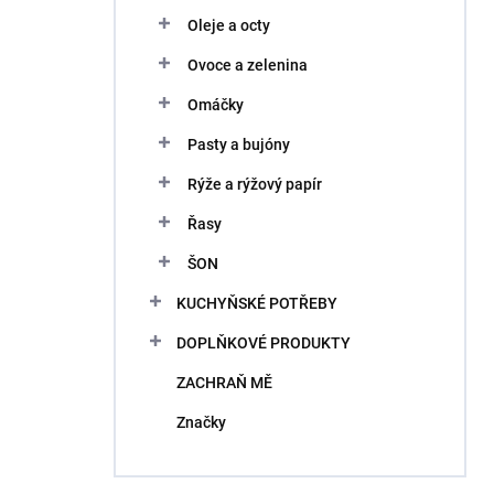
Oleje a octy
Ovoce a zelenina
Omáčky
Pasty a bujóny
Rýže a rýžový papír
Řasy
ŠON
KUCHYŇSKÉ POTŘEBY
DOPLŇKOVÉ PRODUKTY
ZACHRAŇ MĚ
Značky