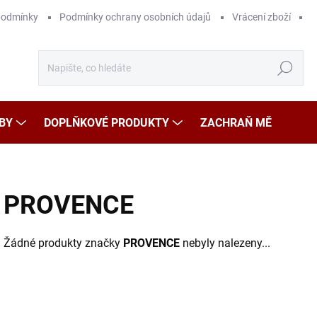
podmínky
Podmínky ochrany osobních údajů
Vrácení zboží
Hledat
BY
DOPLŇKOVÉ PRODUKTY
ZACHRAŇ MĚ
PROVENCE
Žádné produkty značky
PROVENCE
nebyly nalezeny...