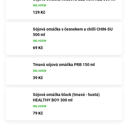
SKLADEM
129 Kč
Sójová omáčka s česnekem a chilli CHIN-SU
500 ml
SKLADEM
69 Kč
Tmavá sójová omáčka PRB 150 ml
SKLADEM
39 Kč
Sójová omáčka black (tmavá - hustá)
HEALTHY BOY 300 ml
SKLADEM
79 Kč