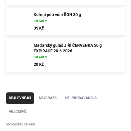
Koření pěti vůní ŠON 30 g
SKLADEM
35 Kč
Maďarský guláš JIŘÍ ČERVENKA 50 g
EXPIRACE 20.6.2026
SKLADEM
20 Kč
Ř
a
NEJLEVNĚJŠÍ
NEJDRAŽŠÍ
NEJPRODÁVANĚJŠÍ
z
e
ABECEDNĚ
n
í
55
položek celkem
p