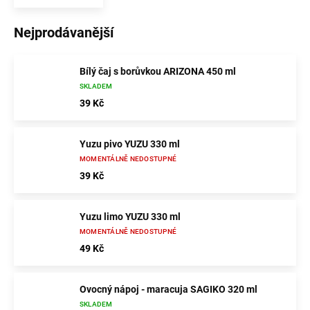
Nejprodávanější
Bílý čaj s borůvkou ARIZONA 450 ml
SKLADEM
39 Kč
Yuzu pivo YUZU 330 ml
MOMENTÁLNĚ NEDOSTUPNÉ
39 Kč
Yuzu limo YUZU 330 ml
MOMENTÁLNĚ NEDOSTUPNÉ
49 Kč
Ovocný nápoj - maracuja SAGIKO 320 ml
SKLADEM