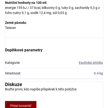
Nutriční hodnoty na 100 ml:
energie 155 kJ / 37 kcal, bílkoviny 0 g, tuky 0 g, sacharidy 9,3 g z
toho cukry 9,1 g, sodík 12,4 mg, sůl 0,03 g
Země původu:
Taiwan
Doplňkové parametry
Kategorie
:
Exotická pitíčka
Hmotnost
:
0.4 kg
Diskuze
Buďte první, kdo napíše příspěvek k této položce.
Přidat komentář