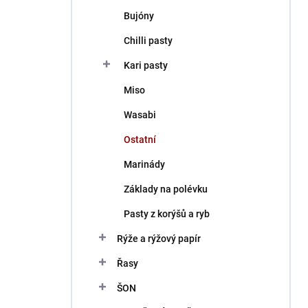
Bujóny
Chilli pasty
Kari pasty
Miso
Wasabi
Ostatní
Marinády
Základy na polévku
Pasty z korýšů a ryb
Rýže a rýžový papír
Řasy
ŠON