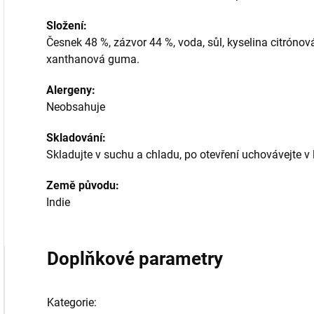
Složení:
Česnek 48 %, zázvor 44 %, voda, sůl, kyselina citrónová
xanthanová guma.
Alergeny:
Neobsahuje
Skladování:
Skladujte v suchu a chladu, po otevření uchovávejte v l
Země původu:
Indie
Doplňkové parametry
Kategorie
: