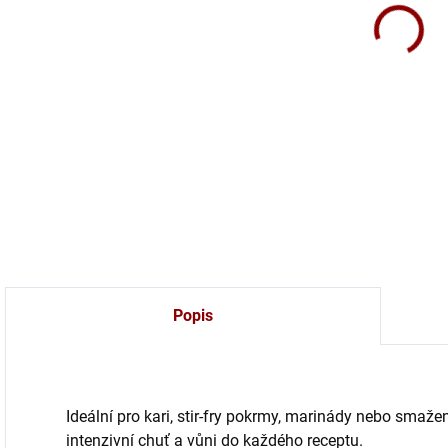
Mlet
aroma
DETA
Popis
Ideální pro kari, stir-fry pokrmy, marinády nebo smaže
intenzivní chuť a vůni do každého receptu.