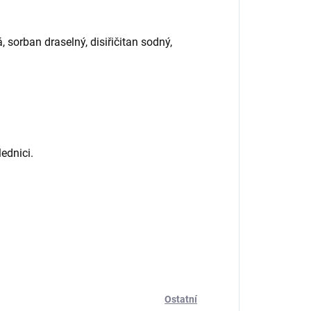
, sorban draselný, disiřičitan sodný,
ednici.
Ostatní