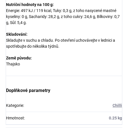
Nutriční hodnoty na 100 g:
Energie: 497 kJ / 119 kcal, Tuky: 0,3 g, z toho nasycené mastné
kyseliny: 0 g, Sacharidy: 28,2 g, z toho cukry: 24,6 g, Bílkoviny: 0,7
g, Sůl: 5,4 g.
Skladování:
Skladujte v suchu a chladu. Po otevření uchovávejte v lednici a
spotřebujte do několika týdnů.
Země původu:
Thajsko
Doplňkové parametry
Kategorie
:
Chilli
Hmotnost
:
0.25 kg