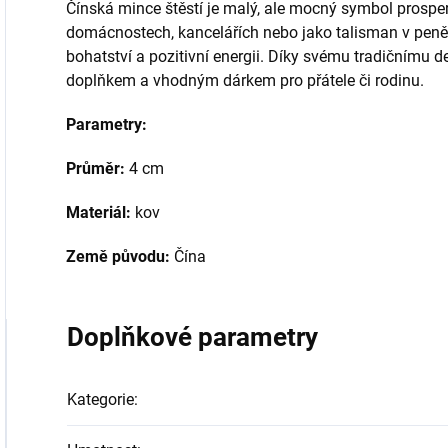
Čínská mince štěstí je malý, ale mocný symbol prosperi
domácnostech, kancelářích nebo jako talisman v peně
bohatství a pozitivní energii. Díky svému tradičnímu d
doplňkem a vhodným dárkem pro přátele či rodinu.
Parametry:
Průměr:
4 cm
Materiál:
kov
Země původu:
Čína
Doplňkové parametry
Kategorie
: