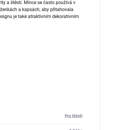
ty a štěstí. Mince se často používá v
ženkách a kapsách, aby přitahovala
esignu je také atraktivním dekorativním
Pro štěstí