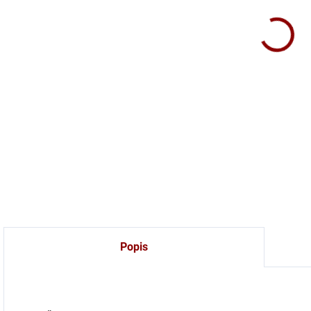
Trad
ener
DETA
Popis