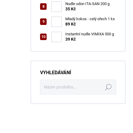
Nudle udon ITA-SAN 200 g
35 Kč
Mladý kokos - celý ořech 1 ks
89 Kč
Instantní nudle VIMIXA 500 g
39 Kč
VYHLEDÁVÁNÍ
Hledat