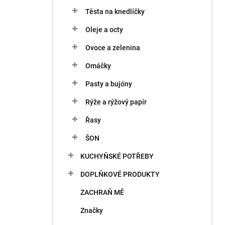
Těsta na knedlíčky
Oleje a octy
Ovoce a zelenina
Omáčky
Pasty a bujóny
Rýže a rýžový papír
Řasy
ŠON
KUCHYŇSKÉ POTŘEBY
DOPLŇKOVÉ PRODUKTY
ZACHRAŇ MĚ
Značky