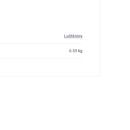
Luštěniny
0.55 kg