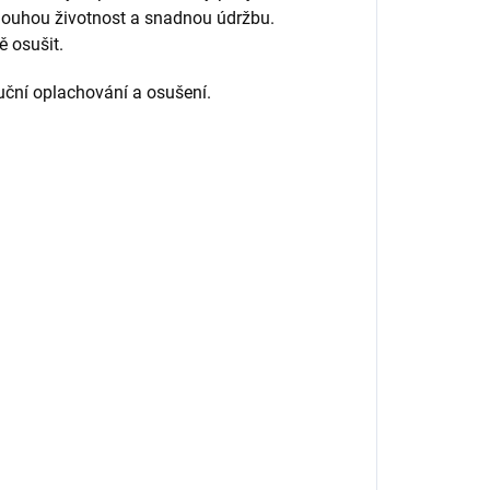
dlouhou životnost a snadnou údržbu.
ě osušit.
ční oplachování a osušení.