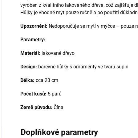
vyroben z kvalitního lakovaného dřeva, což zajišťuje 
Hůlky je vhodné mýt pouze ručně a po použití důkladn
Upozornění:
Nedoporučuje se mytí v myčce – pouze ru
Parametry:
Materiál:
lakované dřevo
Design:
barevné hůlky s ornamenty ve tvaru šupin
Délka:
cca 23 cm
Počet kusů:
5 párů
Země původu:
Čína
Doplňkové parametry