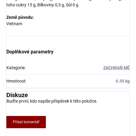
toho cukry 15 g, Bílkoviny 0,5 g, Sůl 0 g
Země původu:
Vietnam
Doplňkové parametry
Kategorie
:
ZACHRAŇ MĚ
Hmotnost
:
0.35 kg
Diskuze
Buďte první, kdo napíše příspěvek k této položce.
Přidat komentář