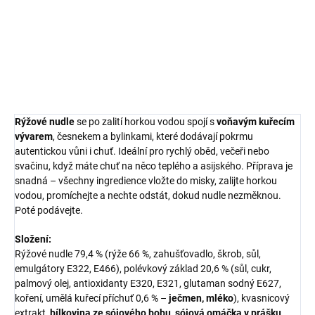
nudlemi
a výraznou chutí kuřecího vývaru.
DETAILNÍ INFORMACE
ZEPTAT SE
HLÍDAT
Rýžové nudle
se po zalití horkou vodou spojí s
voňavým kuřecím
vývarem
, česnekem a bylinkami, které dodávají pokrmu
autentickou vůni i chuť. Ideální pro rychlý oběd, večeři nebo
svačinu, když máte chuť na něco teplého a asijského. Příprava je
snadná – všechny ingredience vložte do misky, zalijte horkou
vodou, promíchejte a nechte odstát, dokud nudle nezměknou.
Poté podávejte.
Složení:
Rýžové nudle 79,4 % (rýže 66 %, zahušťovadlo, škrob, sůl,
emulgátory E322, E466), polévkový základ 20,6 % (sůl, cukr,
palmový olej, antioxidanty E320, E321, glutaman sodný E627,
koření, umělá kuřecí příchuť 0,6 % –
ječmen, mléko
), kvasnicový
extrakt,
bílkovina ze sójového bobu
,
sójová omáčka v prášku