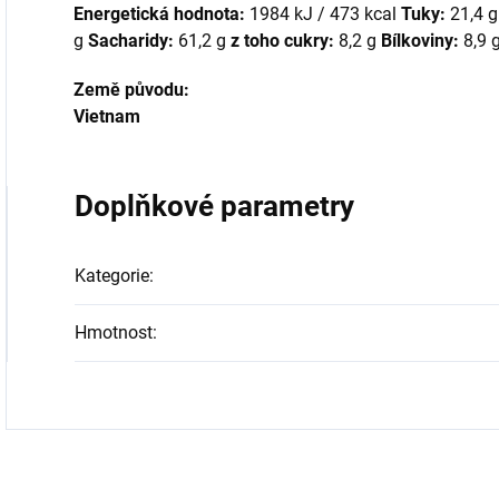
Energetická hodnota:
1984 kJ / 473 kcal
Tuky:
21,4 
g
Sacharidy:
61,2 g
z toho cukry:
8,2 g
Bílkoviny:
8,9 
Země původu:
Vietnam
Doplňkové parametry
Kategorie
:
Hmotnost
: