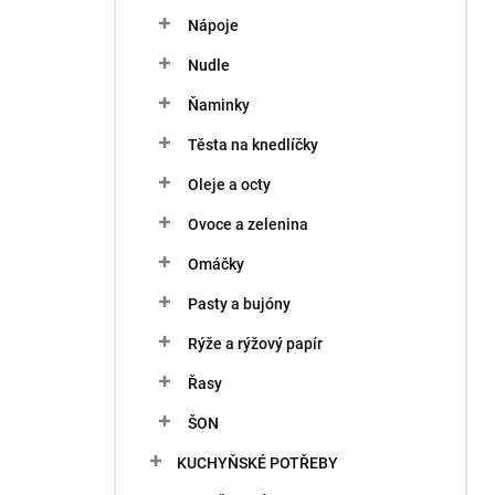
Nápoje
Nudle
Ňaminky
Těsta na knedlíčky
Oleje a octy
Ovoce a zelenina
Omáčky
Pasty a bujóny
Rýže a rýžový papír
Řasy
ŠON
KUCHYŇSKÉ POTŘEBY