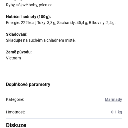
Ryby, sójové boby, pšenice.
Nutriční hodnoty (100 g):
Energie: 222 kcal, Tuky: 3,3 g, Sacharidy: 45,4 g, Bílkoviny: 2,4 g.
Skladování:
Skladujte na suchém a chladném místě.
Země původu:
Vietnam
Doplňkové parametry
Kategorie
:
Marinády
Hmotnost
:
0.1 kg
Diskuze