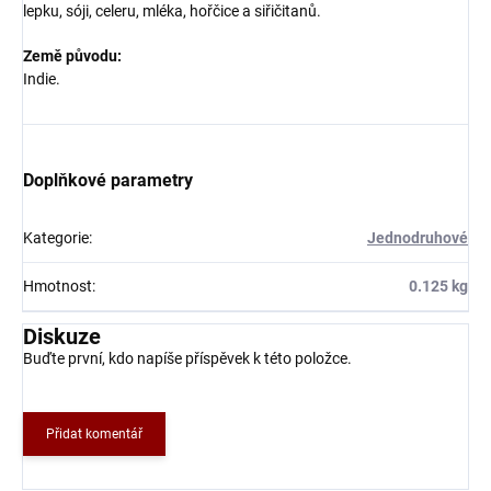
lepku, sóji, celeru, mléka, hořčice a siřičitanů.
Země původu:
Indie.
Doplňkové parametry
Kategorie
:
Jednodruhové
Hmotnost
:
0.125 kg
Diskuze
Buďte první, kdo napíše příspěvek k této položce.
Přidat komentář