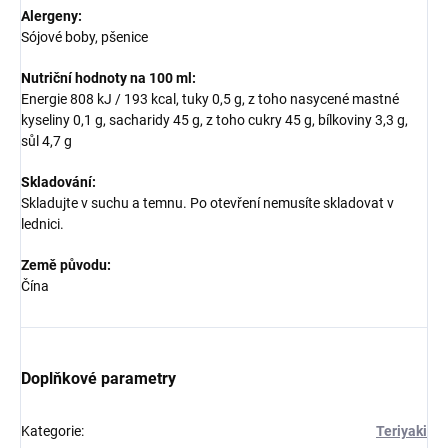
Alergeny:
Sójové boby, pšenice
Nutriční hodnoty na 100 ml:
Energie 808 kJ / 193 kcal, tuky 0,5 g, z toho nasycené mastné
kyseliny 0,1 g, sacharidy 45 g, z toho cukry 45 g, bílkoviny 3,3 g,
sůl 4,7 g
Skladování:
Skladujte v suchu a temnu. Po otevření nemusíte skladovat v
lednici.
Země původu:
Čína
Doplňkové parametry
Kategorie
:
Teriyaki