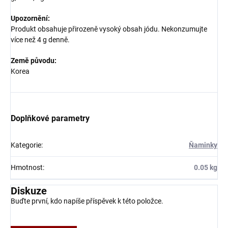
Upozornění:
Produkt obsahuje přirozeně vysoký obsah jódu. Nekonzumujte
více než 4 g denně.
Země původu:
Korea
Doplňkové parametry
Kategorie
:
Ňaminky
Hmotnost
:
0.05 kg
Diskuze
Buďte první, kdo napíše příspěvek k této položce.