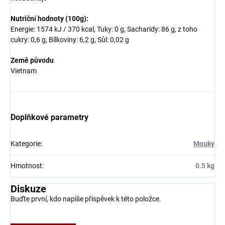
Nutriční hodnoty (100g):
Energie: 1574 kJ / 370 kcal, Tuky: 0 g, Sacharidy: 86 g, z toho
cukry: 0,6 g, Bílkoviny: 6,2 g, Sůl: 0,02 g
Země původu
Vietnam
Doplňkové parametry
Kategorie
:
Mouky
Hmotnost
:
0.5 kg
Diskuze
Buďte první, kdo napíše příspěvek k této položce.