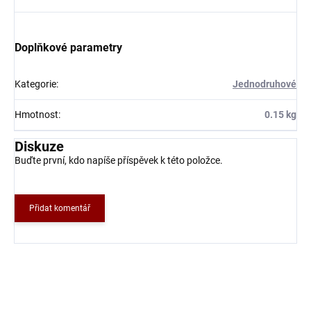
Doplňkové parametry
Kategorie
:
Jednodruhové
Hmotnost
:
0.15 kg
Diskuze
Buďte první, kdo napíše příspěvek k této položce.
Přidat komentář