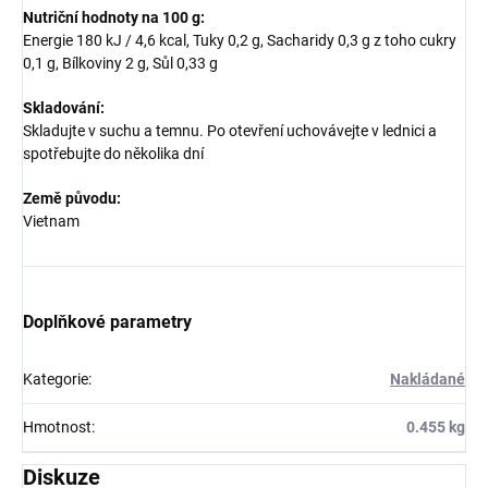
Nutriční hodnoty na 100 g:
Energie 180 kJ / 4,6 kcal, Tuky 0,2 g, Sacharidy 0,3 g z toho cukry
0,1 g, Bílkoviny 2 g, Sůl 0,33 g
Skladování:
Skladujte v suchu a temnu. Po otevření uchovávejte v lednici a
spotřebujte do několika dní
Země původu:
Vietnam
Doplňkové parametry
Kategorie
:
Nakládané
Hmotnost
:
0.455 kg
Diskuze