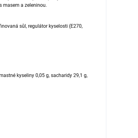
 s masem a zeleninou.
novaná sůl, regulátor kyselosti (E270,
mastné kyseliny 0,05 g, sacharidy 29,1 g,