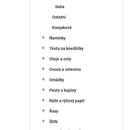
Soba
Ostatní
Konjakové
Ňaminky
Těsta na knedlíčky
Oleje a octy
Ovoce a zelenina
Omáčky
Pasty a bujóny
Rýže a rýžový papír
Řasy
ŠON