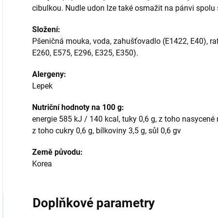
cibulkou. Nudle udon lze také osmažit na pánvi spolu
Složení:
Pšeničná mouka, voda, zahušťovadlo (E1422, E40), rafi
E260, E575, E296, E325, E350).
Alergeny:
Lepek
Nutriční hodnoty na 100 g:
energie 585 kJ / 140 kcal, tuky 0,6 g, z toho nasycené 
z toho cukry 0,6 g, bílkoviny 3,5 g, sůl 0,6 gv
Země původu:
Korea
Doplňkové parametry