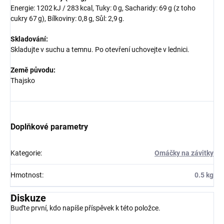
Energie: 1202 kJ / 283 kcal, Tuky: 0 g, Sacharidy: 69 g (z toho
cukry 67 g), Bílkoviny: 0,8 g, Sůl: 2,9 g.
Skladování:
Skladujte v suchu a temnu. Po otevření uchovejte v lednici.
Země původu:
Thajsko
Doplňkové parametry
Kategorie
:
Omáčky na závitky
Hmotnost
:
0.5 kg
Diskuze
Buďte první, kdo napíše příspěvek k této položce.