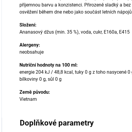
příjemnou barvu a konzistenci. Přirozeně sladký a bez p
osvěžení během dne nebo jako součást letních nápojů
Složení:
Ananasový džus (min. 35 %), voda, cukr, E160a, E415
Alergeny:
neobsahuje
Nutriční hodnoty na 100 ml:
energie 204 kJ / 48,8 kcal, tuky 0 g z toho nasycené 0 
bílkoviny 0 g, sůl 0 g
Země původu:
Vietnam
Doplňkové parametry