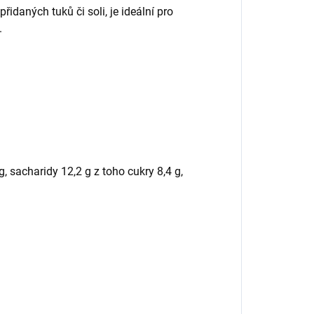
řidaných tuků či soli, je ideální pro
.
g, sacharidy 12,2 g z toho cukry 8,4 g,