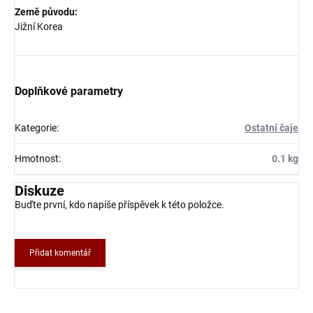
Země původu:
Jižní Korea
Doplňkové parametry
Kategorie
:
Ostatní čaje
Hmotnost
:
0.1 kg
Diskuze
Buďte první, kdo napíše příspěvek k této položce.
Přidat komentář