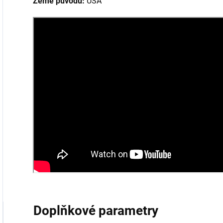
Země původu:
USA
Doplňkové parametry