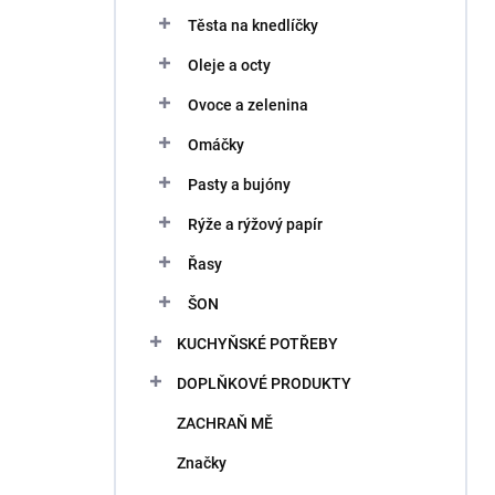
Těsta na knedlíčky
Oleje a octy
Ovoce a zelenina
Omáčky
Pasty a bujóny
Rýže a rýžový papír
Řasy
ŠON
KUCHYŇSKÉ POTŘEBY
DOPLŇKOVÉ PRODUKTY
ZACHRAŇ MĚ
Značky