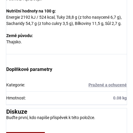
Nutriční hodnoty na 100 g:
Energie 2192 kJ / 524 kcal, Tuky 28,8 g (z toho nasycené 6,7 g),
Sacharidy 54,7 g (z toho cukry 3,5 g), Bílkoviny 11,5 g, Sůl 2,7 g.
Země původu:
Thajsko.
Doplňkové parametry
Kategorie
:
Pražené a ochucené
Hmotnost
:
0.08 kg
Diskuze
Buďte první, kdo napíše příspěvek k této položce.