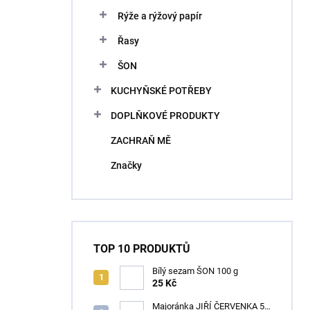
Rýže a rýžový papír
Řasy
ŠON
KUCHYŇSKÉ POTŘEBY
DOPLŇKOVÉ PRODUKTY
ZACHRAŇ MĚ
Značky
TOP 10 PRODUKTŮ
Bílý sezam ŠON 100 g
25 Kč
Majoránka JIŘÍ ČERVENKA 50