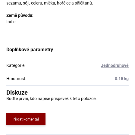
sezamu, sóji, celeru, mléka, hořčice a siřičitanů.
Země původu:
Indie
Doplňkové parametry
Kategorie
:
Jednodruhové
Hmotnost
:
0.15 kg
Diskuze
Buďte první, kdo napíše příspěvek k této položce.
Přidat komentář