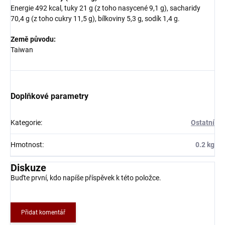
Energie 492 kcal, tuky 21 g (z toho nasycené 9,1 g), sacharidy
70,4 g (z toho cukry 11,5 g), bílkoviny 5,3 g, sodík 1,4 g.
Země původu:
Taiwan
Doplňkové parametry
Kategorie
:
Ostatní
Hmotnost
:
0.2 kg
Diskuze
Buďte první, kdo napíše příspěvek k této položce.
Přidat komentář