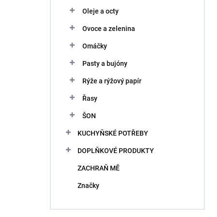
Oleje a octy
Ovoce a zelenina
Omáčky
Pasty a bujóny
Rýže a rýžový papír
Řasy
ŠON
KUCHYŇSKÉ POTŘEBY
DOPLŇKOVÉ PRODUKTY
ZACHRAŇ MĚ
Značky