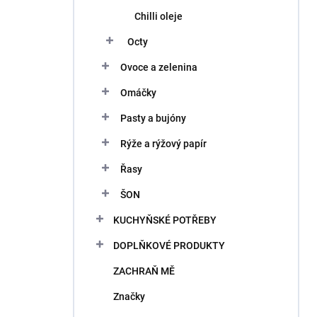
Chilli oleje
Octy
Ovoce a zelenina
Omáčky
Pasty a bujóny
Rýže a rýžový papír
Řasy
ŠON
KUCHYŇSKÉ POTŘEBY
DOPLŇKOVÉ PRODUKTY
ZACHRAŇ MĚ
Značky