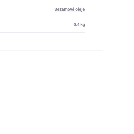
Sezamové oleje
0.4 kg