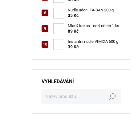
Nudle udon ITA-SAN 200 g
35 Kč
Mladý kokos - celý ořech 1 ks
89 Kč
Instantní nudle VIMIXA 500 g
39 Kč
VYHLEDÁVÁNÍ
Hledat