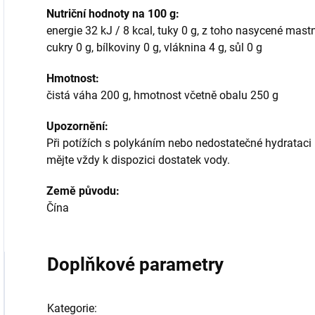
Nutriční hodnoty na 100 g:
energie 32 kJ / 8 kcal, tuky 0 g, z toho nasycené mastn
cukry 0 g, bílkoviny 0 g, vláknina 4 g, sůl 0 g
Hmotnost:
čistá váha 200 g, hmotnost včetně obalu 250 g
Upozornění:
Při potížích s polykáním nebo nedostatečné hydrataci
mějte vždy k dispozici dostatek vody.
Země původu:
Čína
Doplňkové parametry
Kategorie
: