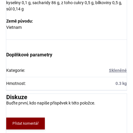
kyseliny 0,1 g, sacharidy 86 g, z toho cukry 0,5 g, bílkoviny 0,5 g,
sůl 0,14 g
Země původu:
Vietnam
Doplňkové parametry
Kategorie
:
Skleněné
Hmotnost
:
0.3 kg
Diskuze
Buďte první, kdo napíše příspěvek k této položce.
Přidat komentář