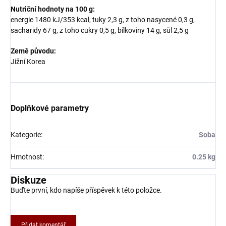
Nutriční hodnoty na 100 g:
energie 1480 kJ/353 kcal, tuky 2,3 g, z toho nasycené 0,3 g,
sacharidy 67 g, z toho cukry 0,5 g, bílkoviny 14 g, sůl 2,5 g
Země původu:
Jižní Korea
Doplňkové parametry
Kategorie
:
Soba
Hmotnost
:
0.25 kg
Diskuze
Buďte první, kdo napíše příspěvek k této položce.
Přidat komentář