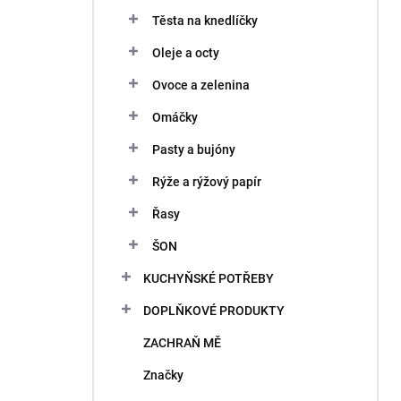
Těsta na knedlíčky
Oleje a octy
Ovoce a zelenina
Omáčky
Pasty a bujóny
Rýže a rýžový papír
Řasy
ŠON
KUCHYŇSKÉ POTŘEBY
DOPLŇKOVÉ PRODUKTY
ZACHRAŇ MĚ
Značky