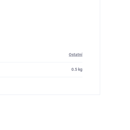
Ostatní
0.5 kg