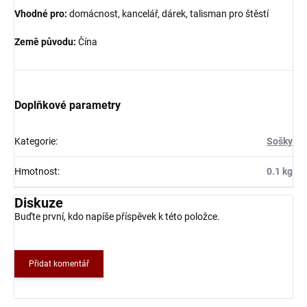
Vhodné pro:
domácnost, kancelář, dárek, talisman pro štěstí
Země původu:
Čína
Doplňkové parametry
Kategorie
:
Sošky
Hmotnost
:
0.1 kg
Diskuze
Buďte první, kdo napíše příspěvek k této položce.
Přidat komentář