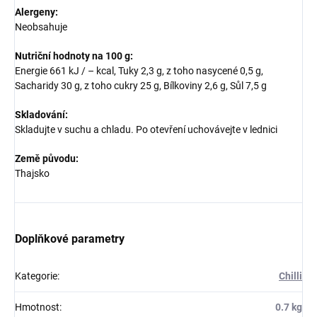
Alergeny:
Neobsahuje
Nutriční hodnoty na 100 g:
Energie 661 kJ / – kcal, Tuky 2,3 g, z toho nasycené 0,5 g,
Sacharidy 30 g, z toho cukry 25 g, Bílkoviny 2,6 g, Sůl 7,5 g
Skladování:
Skladujte v suchu a chladu. Po otevření uchovávejte v lednici
Země původu:
Thajsko
Doplňkové parametry
Kategorie
:
Chilli
Hmotnost
:
0.7 kg