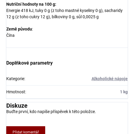
Nutriční hodnoty na 100 g:
Energie 418 kJ, tuky 0 g (z toho mastné kyseliny 0 g), sacharidy
12 g (z toho cukry 12 g), bílkoviny 0 g, sůl 0,0025 g
Země původu
:
Čína
Doplňkové parametry
Kategorie
:
Alkoholické nápoje
Hmotnost
:
1 kg
Diskuze
Buďte první, kdo napíše příspěvek k této položce.
Přidat komentář