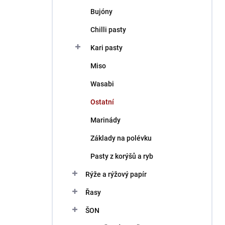
Bujóny
Chilli pasty
Kari pasty
Miso
Wasabi
Ostatní
Marinády
Základy na polévku
Pasty z korýšů a ryb
Rýže a rýžový papír
Řasy
ŠON