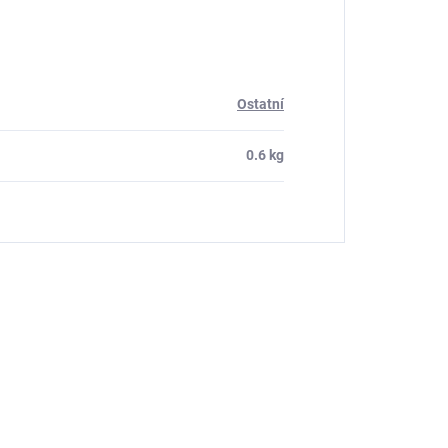
Ostatní
0.6 kg