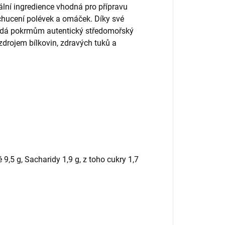
ální ingredience vhodná pro přípravu
hucení polévek a omáček. Díky své
dodá pokrmům autentický středomořský
 zdrojem bílkovin, zdravých tuků a
9,5 g, Sacharidy 1,9 g, z toho cukry 1,7