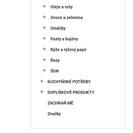
Oleje a octy
Ovoce a zelenina
Omáčky
Pasty a bujóny
Rýže a rýžový papír
Řasy
ŠON
KUCHYŇSKÉ POTŘEBY
DOPLŇKOVÉ PRODUKTY
ZACHRAŇ MĚ
Značky