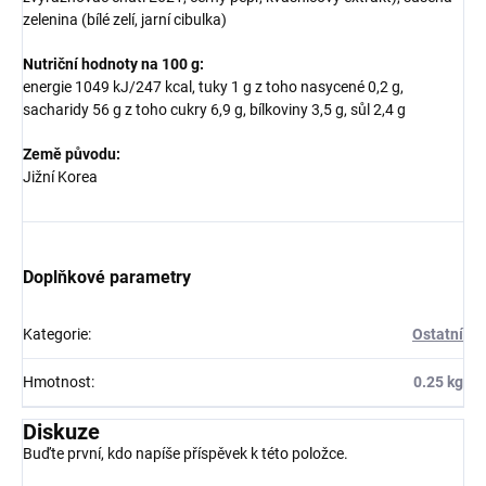
zelenina (bílé zelí, jarní cibulka)
Nutriční hodnoty na 100 g:
energie 1049 kJ/247 kcal, tuky 1 g z toho nasycené 0,2 g,
sacharidy 56 g z toho cukry 6,9 g, bílkoviny 3,5 g, sůl 2,4 g
Země původu:
Jižní Korea
Doplňkové parametry
Kategorie
:
Ostatní
Hmotnost
:
0.25 kg
Diskuze
Buďte první, kdo napíše příspěvek k této položce.