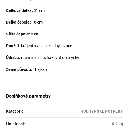
Celková délka:
31 cm
Délka čepele:
18 cm
Šířka čepele:
6 cm
Použití:
krájení masa, zeleniny, ovoce
Údržba:
ruční mytí, nevhazovat do myčky
Země původu:
Thajsko
Doplňkové parametry
Kategorie
:
KUCHYŇSKÉ POTŘEBY
Hmotnost
:
0.2 kg