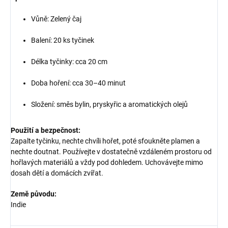
Vůně: Zelený čaj
Balení: 20 ks tyčinek
Délka tyčinky: cca 20 cm
Doba hoření: cca 30–40 minut
Složení: směs bylin, pryskyřic a aromatických olejů
Použití a bezpečnost:
Zapalte tyčinku, nechte chvíli hořet, poté sfoukněte plamen a
nechte doutnat. Používejte v dostatečně vzdáleném prostoru od
hořlavých materiálů a vždy pod dohledem. Uchovávejte mimo
dosah dětí a domácích zvířat.
Země původu:
Indie