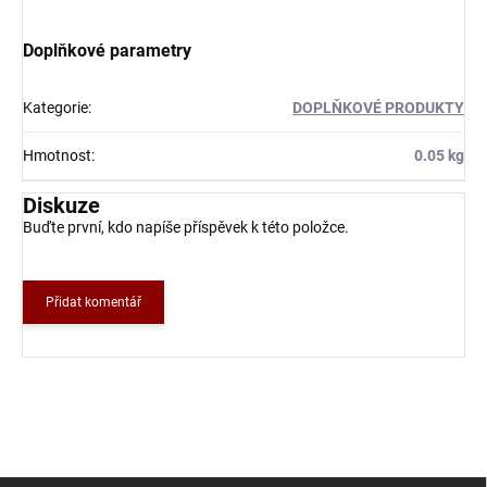
Doplňkové parametry
Kategorie
:
DOPLŇKOVÉ PRODUKTY
Hmotnost
:
0.05 kg
Diskuze
Buďte první, kdo napíše příspěvek k této položce.
Přidat komentář